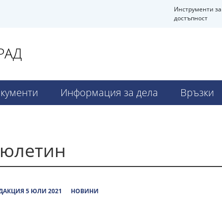
Инструменти за
достъпност
РАД
кументи
Информация за дела
Връзки
бюлетин
ДАКЦИЯ 5 ЮЛИ 2021
НОВИНИ