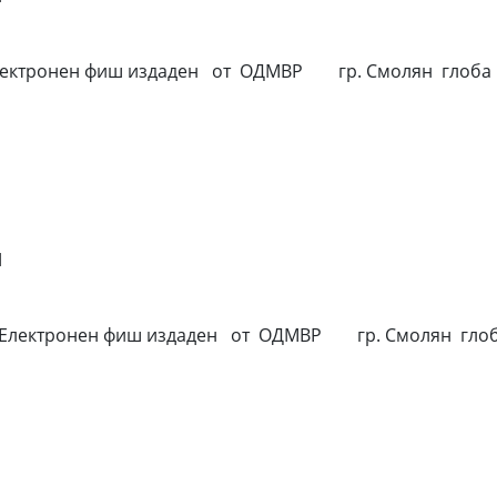
.... обжалва Електронен фиш издаден от ОДМВР гр. Смолян гл
Н
..... обжалва Електронен фиш издаден от ОДМВР гр. Смолян 