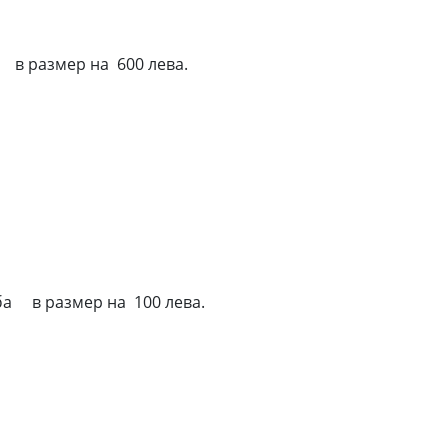
оба в размер на 600 лева.
глоба в размер на 100 лева.