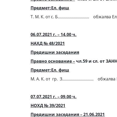
Предмет:Ел. фиш
Т. М. К. от с. Б..........................
06.07.2021 г. – 14.00 ч.
НАХД № 48/2021
Предишни заседания
Правно основание –
чл.59 и сл. от ЗАН
Предмет:Ел. фиш
М. А. К. от гр. З.........................
07.07.2021 г. – 09.00 ч.
НОХД №
39/
2021
Предишни заседания – 21.06.2021