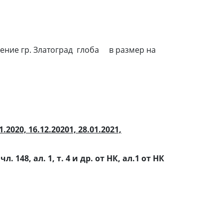
правление гр. Златоград глоба в размер на
.2020, 16.12.20201, 28.01.2021,
 с чл. 148, ал. 1, т. 4 и др. от НК, ал.1 от НК